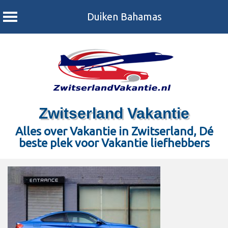
Duiken Bahamas
Skip
to
content
Zwitserland Vakantie
Alles over Vakantie in Zwitserland, Dé
beste plek voor Vakantie liefhebbers