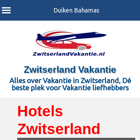
Duiken Bahamas
Skip
to
content
Zwitserland Vakantie
Alles over Vakantie in Zwitserland, Dé
beste plek voor Vakantie liefhebbers
Hotels
Zwitserland