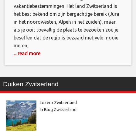
vakantiebestemmingen. Het land Zwitserland is
het best bekend om zijn bergachtige bereik (Jura
in het noordwesten, Alpen in het zuiden), maar
als je ooit toevallig de plaats te bezoeken zou je
beseffen dat de regio is bezaaid met vele mooie
meren,
... read more
Duiken Zwitserland
Luzern Zwitserland
In
Blog Zwitserland