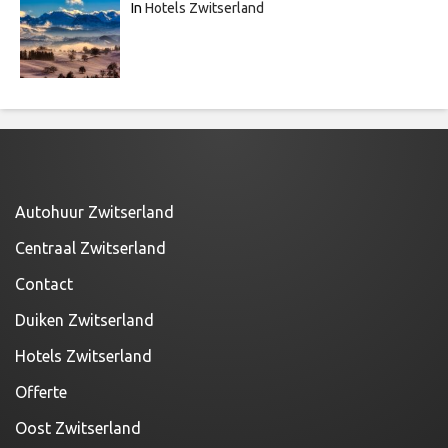
In
Hotels Zwitserland
Autohuur Zwitserland
Centraal Zwitserland
Contact
Duiken Zwitserland
Hotels Zwitserland
Offerte
Oost Zwitserland