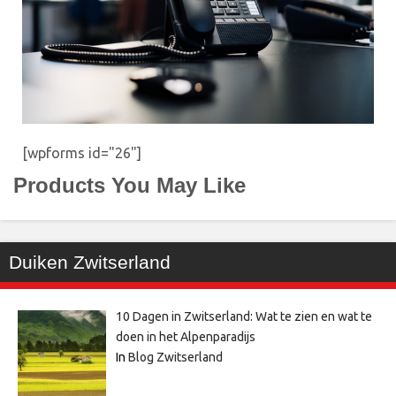
[wpforms id="26"]
Products You May Like
Duiken Zwitserland
10 Dagen in Zwitserland: Wat te zien en wat te
doen in het Alpenparadijs
In
Blog Zwitserland