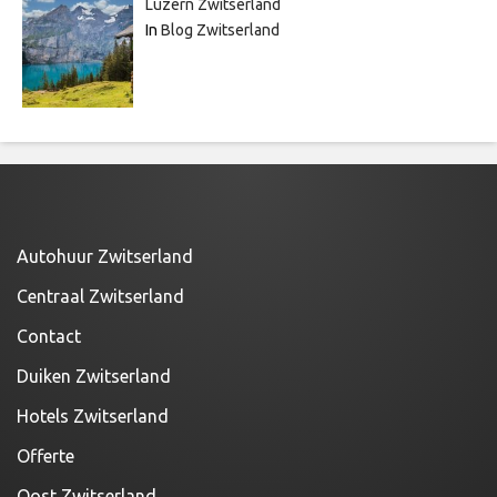
Luzern Zwitserland
In
Blog Zwitserland
Autohuur Zwitserland
Centraal Zwitserland
Contact
Duiken Zwitserland
Hotels Zwitserland
Offerte
Oost Zwitserland