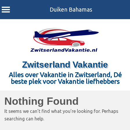
Duiken Bahamas
Skip
to
content
Zwitserland Vakantie
Alles over Vakantie in Zwitserland, Dé
beste plek voor Vakantie liefhebbers
Nothing Found
It seems we can’t find what you’re looking for. Perhaps
searching can help.